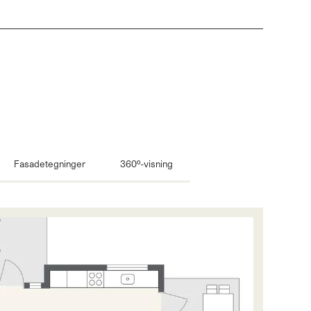
Fasadetegninger
360º-visning