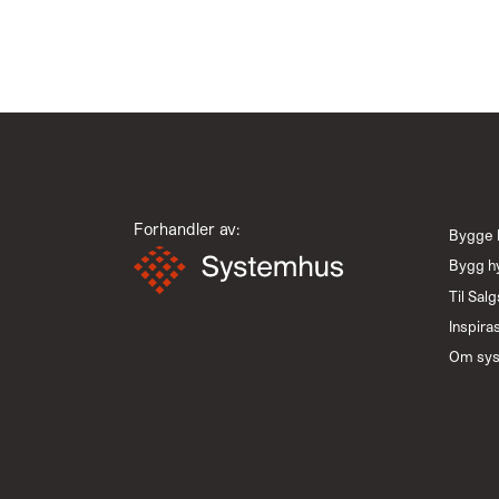
Forhandler av:
Bygge 
Bygg h
Til Salg
Inspira
Om sy