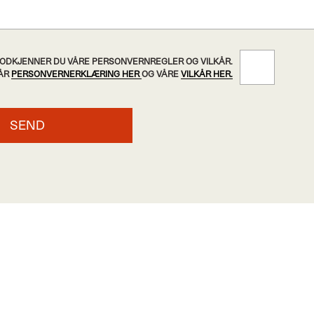
 GODKJENNER DU VÅRE PERSONVERNREGLER OG VILKÅR.
VÅR
PERSONVERNERKLÆRING HER
OG VÅRE
VILKÅR HER.