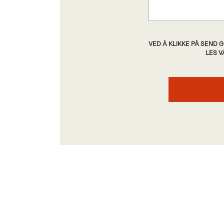
VED Å KLIKKE PÅ SEND
LES 