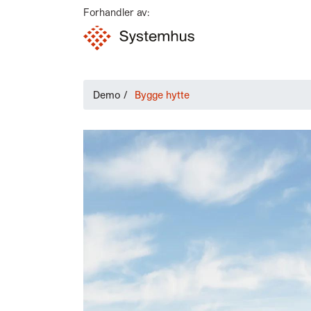
Forhandler av:
Demo
/
Bygge hytte