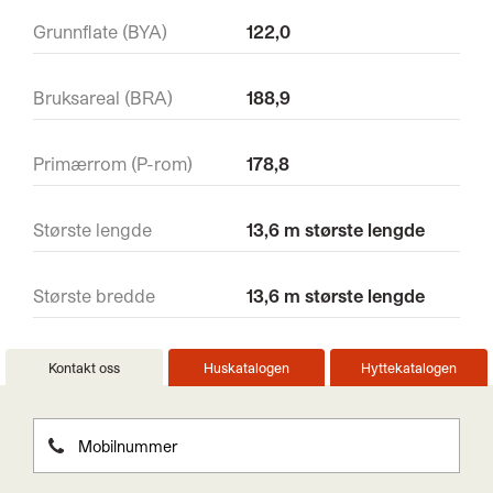
Grunnflate (BYA)
122,0
Bruksareal (BRA)
188,9
Primærrom (P-rom)
178,8
Største lengde
13,6 m største lengde
Største bredde
13,6 m største lengde
Kontakt oss
Huskatalogen
Hyttekatalogen