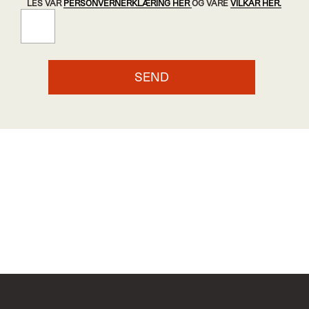
LES VÅR
PERSONVERNERKLÆRING HER
OG VÅRE
VILKÅR HER.